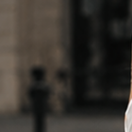
быстрый
предзаказ
заказ