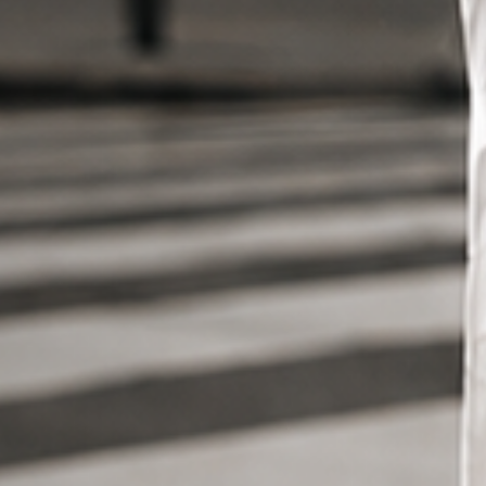
отмена
отмена
оформить предзаказ
оформить заказ