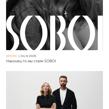
быстрый
предзаказ
заказ
АНОНС
|
04.12.2025
Наконец-то мы стали SOBOI