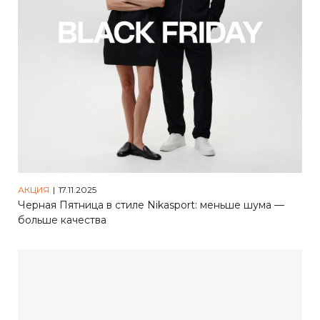
отмена
отмена
оформить предзаказ
оформить заказ
АКЦИЯ
|
17.11.2025
Черная Пятница в стиле Nikasport: меньше шума —
больше качества