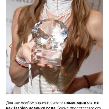
быстрый
предзаказ
заказ
Для нас особое значение имела
номинация SOBOI
как fashion новинки года
. Бренд представляла его