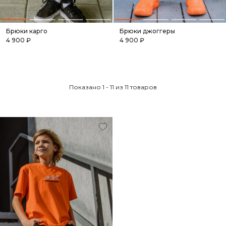
Брюки карго
Брюки джоггеры
4 900 ₽
4 900 ₽
Показано 1 - 11 из 11 товаров