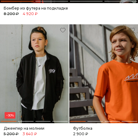
Бомбер из футера на подкладке
8 200 ₽
4 920 ₽
−30%
Джемпер на молнии
Футболка
5 200 ₽
3 640 ₽
2 900 ₽