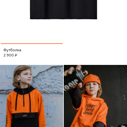
Футболка
отмена
2 900 ₽
отмена
оформить предзаказ
оформить заказ