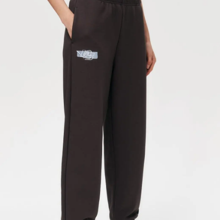
отмена
отмена
оформить предзаказ
оформить заказ