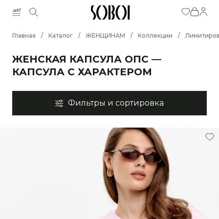
Главная
/
Каталог
/
ЖЕНЩИНАМ
/
Коллекции
/
Лимитиров
ЖЕНСКАЯ КАПСУЛА ОПС —
КАПСУЛА С ХАРАКТЕРОМ
Фильтры и сортировка