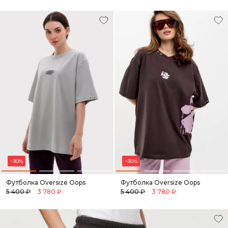
быстрый
предзаказ
заказ
−30%
−30%
Футболка Oversize Oops
Футболка Oversize Oops
5 400 ₽
3 780 ₽
5 400 ₽
3 780 ₽