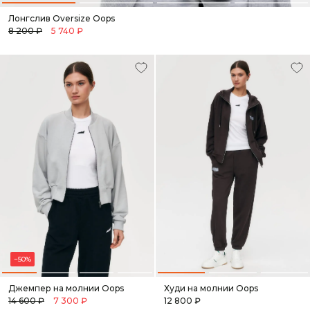
Лонгслив Oversize Oops
8 200 ₽
5 740 ₽
−50%
Джемпер на молнии Oops
Худи на молнии Oops
14 600 ₽
7 300 ₽
12 800 ₽