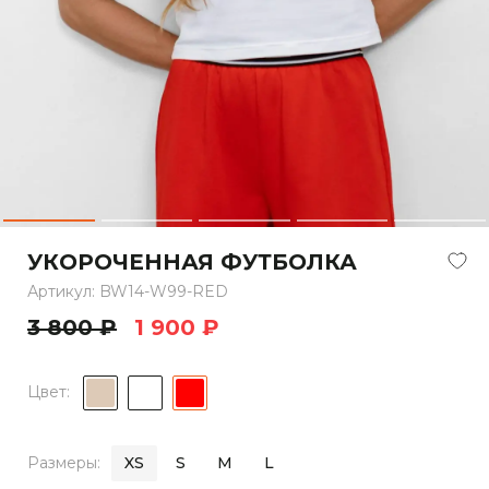
УКОРОЧЕННАЯ ФУТБОЛКА
Артикул: BW14-W99-RED
3 800 ₽
1 900 ₽
Цвет:
Размеры:
XS
S
M
L