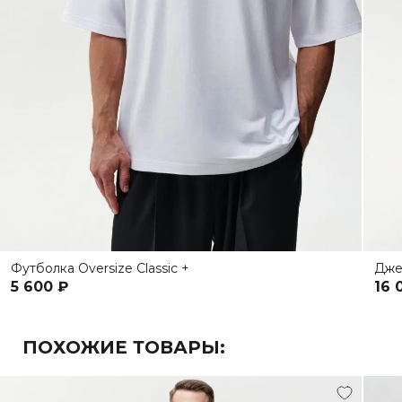
Футболка Oversize Classic +
Дже
5 600 ₽
16 
ПОХОЖИЕ ТОВАРЫ: