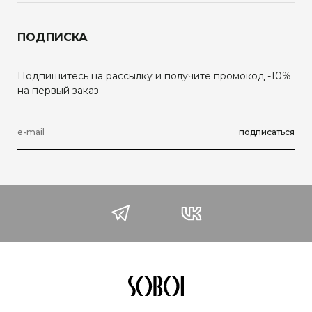
ПОДПИСКА
Подпишитесь на рассылку и получите промокод -10%
на первый заказ
подписаться