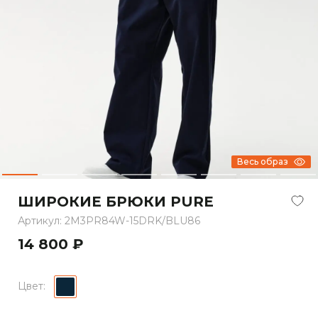
Весь образ
ШИРОКИЕ БРЮКИ PURE
Артикул: 2M3PR84W-15DRK/BLU86
14 800 ₽
Цвет: