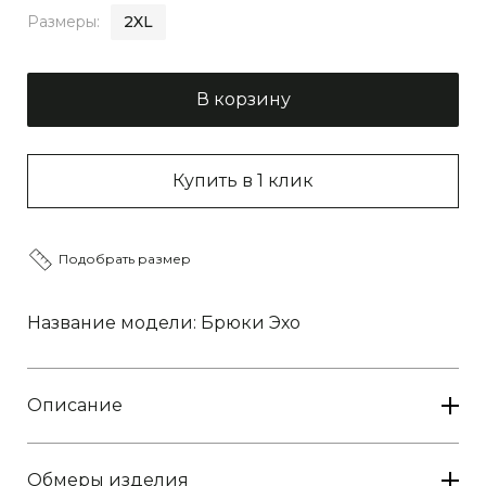
Размеры:
2XL
В корзину
Купить в 1 клик
Подобрать размер
Название модели: Брюки Эхо
Описание
Обмеры изделия